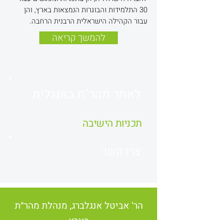
30 התלמידות והבוגרות הנמצאות בארץ, והן
עבור הקהילה הישראלית הרבנית הרחבה.
להמשך קריאה
לאתר
מהר"ת
באנגלית
תכניות הישיבה
צרו קשר
הר' אביטל אנגלברג, מנהלת מהר״ת