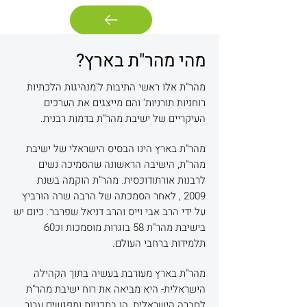
?מהי מהר"ת בארץ
מהר"ת אלו ראשי התיבות ל'מנהיגות הלכתיות
רוחניות תורניות' והם מייצגים את הערכים
העיקריים של ישיבת מהר"ת בדמות רבנית.
מהר"ת בארץ הינו הבסיס הישראלי של ישיבת
מהר"ת, הישיבה הראשונה שהסמיכה נשים
לרבנות אורתודוכסית. מהר"ת הוקמה בשנת
2009 , לאחר הסמכתה של הרבה שרה הורביץ
על ידי הרב אבי וייס והרב דניאל שפרבר. כיום יש
בישיבת מהר"ת 58 בוגרות מוסמכות וכ60
תלמידות ברחבי העולם.
מהר"ת בארץ מעורבת בעשיה בתוך הקהילה
הישראלית- היא מביאה את רוח ישיבת מהר"ת
לחברה הישראלית, הן בתכניות ומפגשים עבור